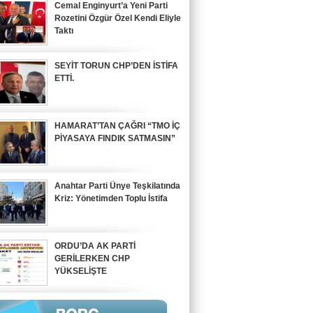
Cemal Enginyurt’a Yeni Parti
Rozetini Özgür Özel Kendi Eliyle
Taktı
SEYİT TORUN CHP’DEN İSTİFA
ETTİ.
HAMARAT’TAN ÇAĞRI “TMO İÇ
PİYASAYA FINDIK SATMASIN”
Anahtar Parti Ünye Teşkilatında
Kriz: Yönetimden Toplu İstifa
ORDU’DA AK PARTİ
GERİLERKEN CHP
YÜKSELİŞTE