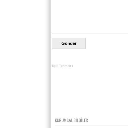
İlgili Terimler :
KURUMSAL BİLGİLER