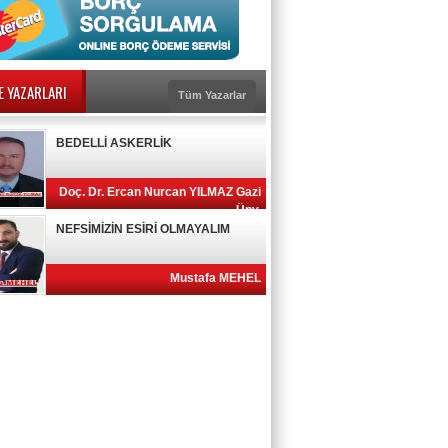
E YAZARLARI
Tüm Yazarlar
BEDELLİ ASKERLİK
Doç. Dr. Ercan Nurcan YILMAZ Gazi
Ünv.
NEFSİMİZİN ESİRİ OLMAYALIM
Mustafa MEHEL