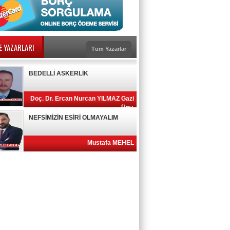
E YAZARLARI
Tüm Yazarlar
BEDELLİ ASKERLİK
Doç. Dr. Ercan Nurcan YILMAZ Gazi
Ünv.
NEFSİMİZİN ESİRİ OLMAYALIM
Mustafa MEHEL