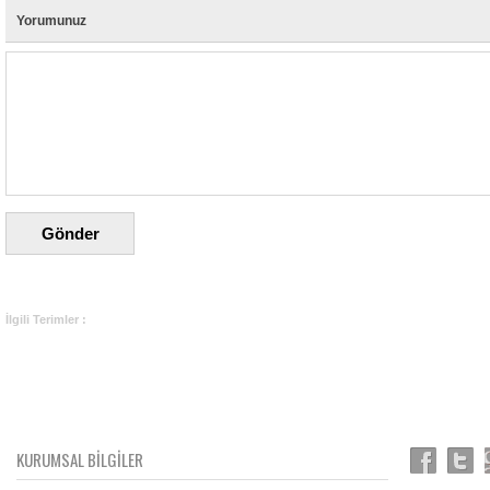
Yorumunuz
İlgili Terimler :
KURUMSAL BİLGİLER