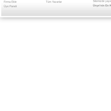
Sitemizde yayın
Firma Ekle
Tüm Yazarlar
Ünye'nin En K
Üye Paneli