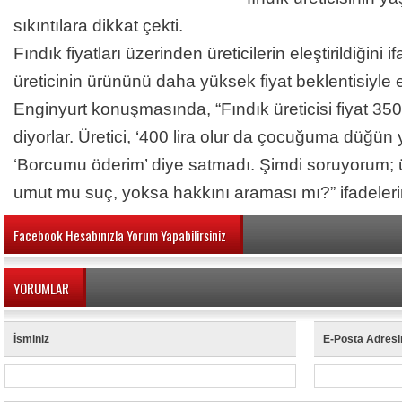
sıkıntılara dikkat çekti.
Fındık fiyatları üzerinden üreticilerin eleştirildiğini
üreticinin ürününü daha yüksek fiyat beklentisiyle 
Enginyurt konuşmasında, “Fındık üreticisi fiyat 35
diyorlar. Üretici, ‘400 lira olur da çocuğuma düğün 
‘Borcumu öderim’ diye satmadı. Şimdi soruyorum; ü
umut mu suç, yoksa hakkını araması mı?” ifadelerin
Facebook Hesabınızla Yorum Yapabilirsiniz
YORUMLAR
İsminiz
E-Posta Adresi