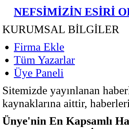
NEFSİMİZİN ESİRİ 
KURUMSAL BİLGİLER
Firma Ekle
Tüm Yazarlar
Üye Paneli
Sitemizde yayınlanan haberle
kaynaklarına aittir, haberle
Ünye'nin En Kapsamlı Hab