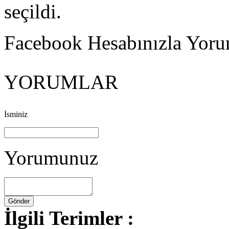
seçildi.
Facebook Hesabınızla Yorum
YORUMLAR
İsminiz
Yorumunuz
İlgili Terimler :