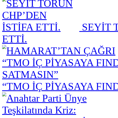
SEYİT 
ETTİ.
“TMO İÇ PİYASAYA FIN