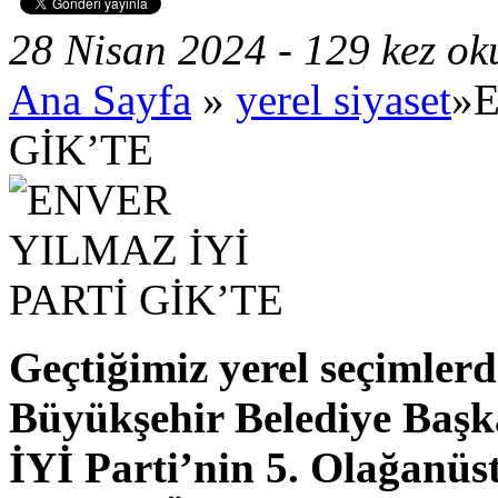
28 Nisan 2024 - 129 kez o
Ana Sayfa
»
yerel siyaset
»
GİK’TE
Geçtiğimiz yerel seçimler
Büyükşehir Belediye Başk
İYİ Parti’nin 5. Olağanüs