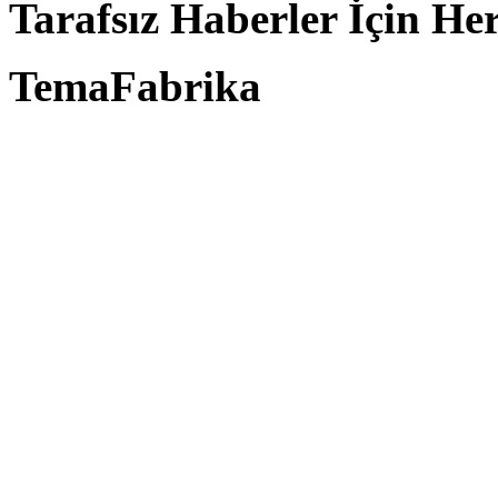
Tarafsız Haberler İçin He
TemaFabrika