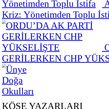
A
Kriz: Yönetimden Toplu İst
O
GERİLERKEN CHP YÜKS
KÖŞE YAZARLARI