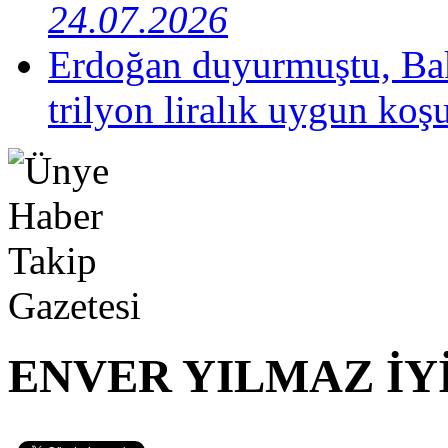
24.07.2026
Erdoğan duyurmuştu, Bak
trilyon liralık uygun koş
ENVER YILMAZ İYİ