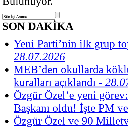
Bulunuyor.
SON DAKİKA
Yeni Parti’nin ilk grup t
28.07.2026
MEB’den okullarda köklü
kuralları açıklandı
- 28.0
Özgür Özel’e yeni görev:
Başkanı oldu! İşte PM ve
Özgür Özel ve 90 Milletv