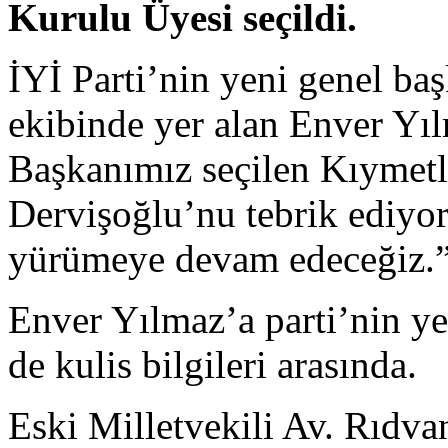
Kurulu Üyesi seçildi.
İYİ Parti’nin yeni genel b
ekibinde yer alan Enver Yı
Başkanımız seçilen Kıymet
Dervişoğlu’nu tebrik ediyo
yürümeye devam edeceğiz.”
Enver Yılmaz’a parti’nin ye
de kulis bilgileri arasında.
Eski Milletvekili Av. Rıdva