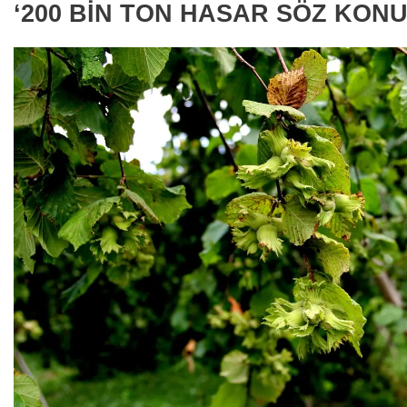
‘200 BİN TON HASAR SÖZ KONU