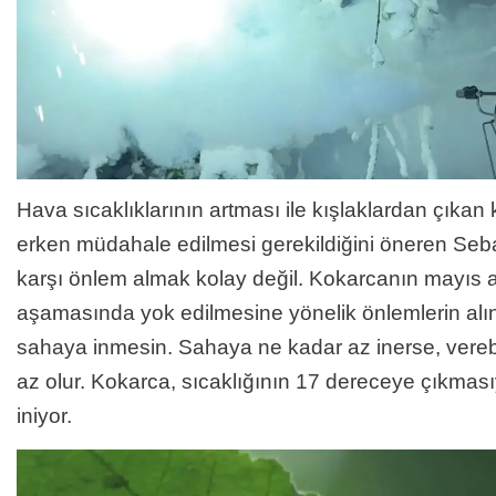
Hava sıcaklıklarının artması ile kışlaklardan çıka
erken müdahale edilmesi gerekildiğini öneren Seba
karşı önlem almak kolay değil. Kokarcanın mayıs 
aşamasında yok edilmesine yönelik önlemlerin alın
sahaya inmesin. Sahaya ne kadar az inerse, vereb
az olur. Kokarca, sıcaklığının 17 dereceye çıkması
iniyor.