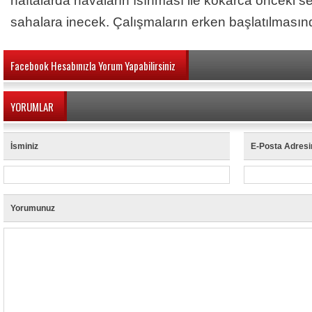
haftalarda havaların ısınması ile kokarca önceki 
sahalara inecek. Çalışmaların erken başlatılmasınd
Facebook Hesabınızla Yorum Yapabilirsiniz
YORUMLAR
İsminiz
E-Posta Adresi
Yorumunuz