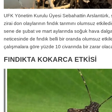
UFK Yönetim Kurulu Üyesi Sebahattin Arslantürk,
zirai don olaylarının fındık tarımını olumsuz etkiled
sene de şubat ve mart aylarında soğuk hava dalg
neticesinde de fındık belli bir oranda olumsuz etkil
çalışmalara göre yüzde 10 civarında bir zarar olac
FINDIKTA KOKARCA ETKİSİ