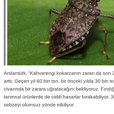
Arslantürk, “Kahverengi kokarcanın zararı da son 2 y
arttı. Geçen yıl 60 bin ton, bir önceki yılda 30 bin 
civarında bir zarara uğratacağını bekliyoruz. Fındı
tarımsal ürünlerde de ciddi hasarlar bırakabiliyor
sebzeyi olumsuz yönde etkiliyor.