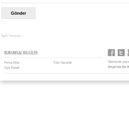
İlgili Terimler :
KURUMSAL BİLGİLER
Sitemizde yayın
Firma Ekle
Tüm Yazarlar
Ünye'nin En K
Üye Paneli