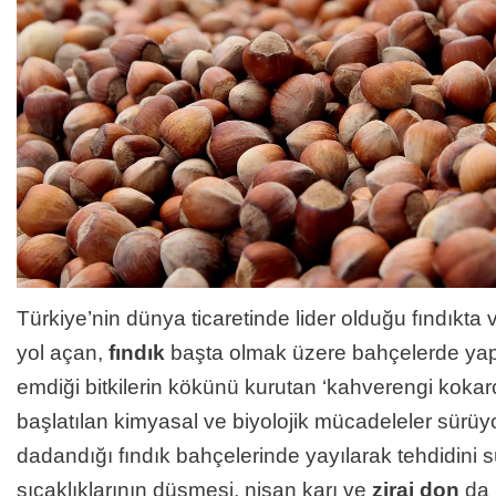
Türkiye’nin dünya ticaretinde lider olduğu fındıkta 
yol açan,
fındık
başta olmak üzere bahçelerde yapr
emdiği bitkilerin kökünü kurutan ‘kahverengi kokar
başlatılan kimyasal ve biyolojik mücadeleler sürü
dadandığı fındık bahçelerinde yayılarak tehdidini 
sıcaklıklarının düşmesi, nisan karı ve
zirai don
da ü