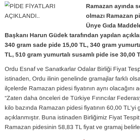
Ramazan ayında so
olmazı Ramazan pide
Ünye Gıda Maddeler
Başkanı Harun Güdek tarafından yapılan açıkl
340 gram sade pide 15,00 TL, 340 gram yumurta
TL, 510 gram yumurtalı susamlı pide ise 30,00 TL
Ordu Esnaf ve Sanatkarlar Odalar Birliği Fiyat
Tesp
istinaden, Ordu ilinin genelinde gramajlar farklı ol
ilçelerde Ramazan pidesi fiyatının aynı olacağını
“Zaten daha önceleri de Türkiye Fırıncılar Federa
kilo bazında Ramazan pidesi fiyatının 60,00 TL’y
açıklanmıştır. Buna istinaden Birliğimiz Fiyat Tesp
Ramazan pidesinin 58,83 TL fiyat ve gramaj belirle