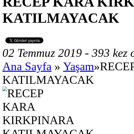
RECEP KARA KIR
KATILMAYACAK
02 Temmuz 2019 - 393 kez
Ana Sayfa
»
Yaşam
»RECE
KATILMAYACAK