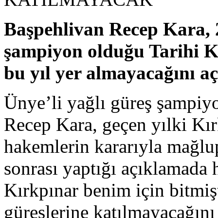
Başpehlivan Recep Kara, 
şampiyon olduğu Tarihi K
bu yıl yer almayacağını aç
Ünye’li yağlı güreş şampiy
Recep Kara, geçen yılki Kır
hakemlerin kararıyla mağlup
sonrası yaptığı açıklamada 
Kırkpınar benim için bitmiş
güreşlerine katılmayacağını