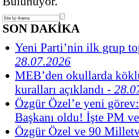
Bulunuyor.
SON DAKİKA
Yeni Parti’nin ilk grup t
28.07.2026
MEB’den okullarda köklü
kuralları açıklandı
- 28.0
Özgür Özel’e yeni görev:
Başkanı oldu! İşte PM ve
Özgür Özel ve 90 Milletv