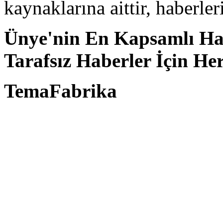
kaynaklarına aittir, haberle
Ünye'nin En Kapsamlı Hab
Tarafsız Haberler İçin He
TemaFabrika