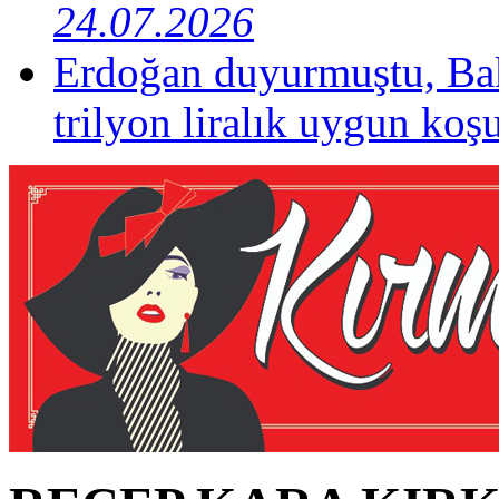
24.07.2026
Erdoğan duyurmuştu, Bak
trilyon liralık uygun koş