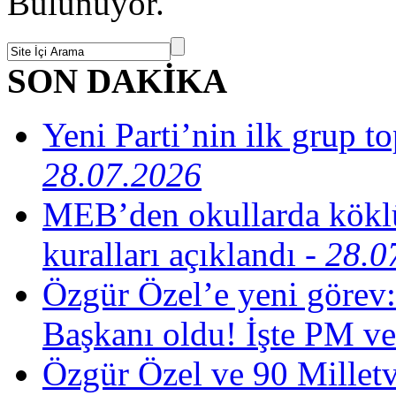
Bulunuyor.
SON DAKİKA
Yeni Parti’nin ilk grup t
28.07.2026
MEB’den okullarda köklü
kuralları açıklandı
- 28.0
Özgür Özel’e yeni görev:
Başkanı oldu! İşte PM ve
Özgür Özel ve 90 Milletv