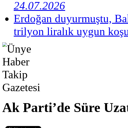
24.07.2026
Erdoğan duyurmuştu, Bak
trilyon liralık uygun koş
Ak Parti’de Süre Uzat