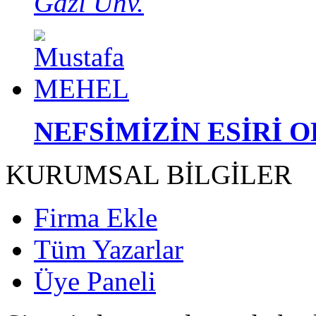
Gazi Ünv.
NEFSİMİZİN ESİRİ 
KURUMSAL BİLGİLER
Firma Ekle
Tüm Yazarlar
Üye Paneli