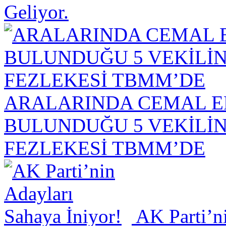
Geliyor.
ARALARINDA CEMAL E
BULUNDUĞU 5 VEKİLİ
FEZLEKESİ TBMM’DE
AK Parti’ni