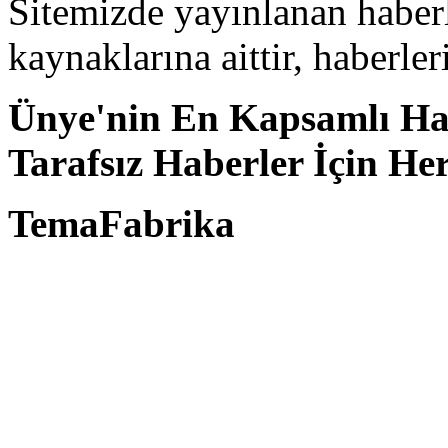
Sitemizde yayınlanan haberle
kaynaklarına aittir, haberle
Ünye'nin En Kapsamlı Hab
Tarafsız Haberler İçin He
TemaFabrika