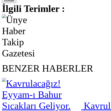
İlgili Terimler :
BENZER HABERLER
Kavrula