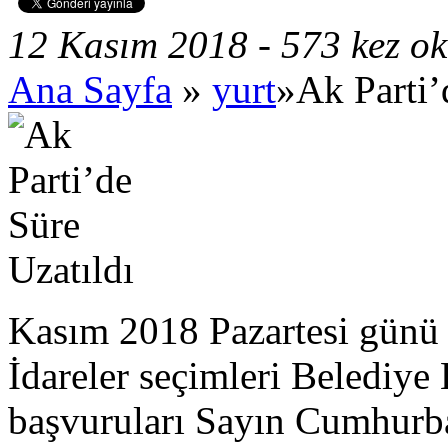
12 Kasım 2018 - 573 kez o
Ana Sayfa
»
yurt
»Ak Parti’
Kasım 2018 Pazartesi günü 
İdareler seçimleri Belediye
başvuruları Sayın Cumhurba