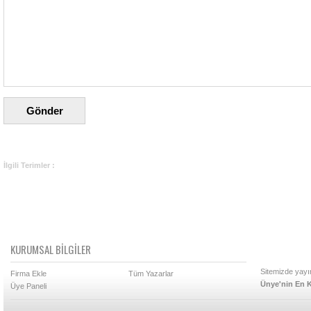
İlgili Terimler :
KURUMSAL BİLGİLER
Sitemizde yayın
Firma Ekle
Tüm Yazarlar
Ünye'nin En K
Üye Paneli