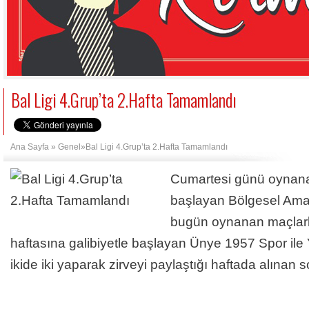
Bal Ligi 4.Grup’ta 2.Hafta Tamamlandı
Ana Sayfa
»
Genel
»Bal Ligi 4.Grup’ta 2.Hafta Tamamlandı
Cumartesi günü oynanan
başlayan Bölgesel Amat
bugün oynanan maçlarla
haftasına galibiyetle başlayan Ünye 1957 Spor il
ikide iki yaparak zirveyi paylaştığı haftada alınan 