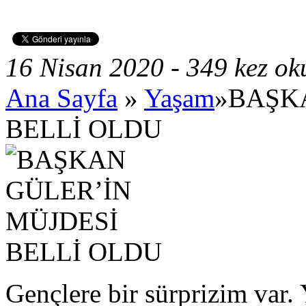
16 Nisan 2020 - 349 kez o
Ana Sayfa
»
Yaşam
»BAŞK
BELLİ OLDU
Gençlere bir sürprizim var.