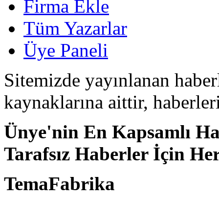
Firma Ekle
Tüm Yazarlar
Üye Paneli
Sitemizde yayınlanan haberle
kaynaklarına aittir, haberle
Ünye'nin En Kapsamlı Hab
Tarafsız Haberler İçin He
TemaFabrika