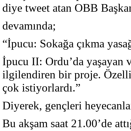
diye tweet atan OBB Başk
devamında;
“İpucu: Sokağa çıkma yasağı 
İpucu II: Ordu’da yaşayan 
ilgilendiren bir proje. Özell
çok istiyorlardı.”
Diyerek, gençleri heyecanla
Bu akşam saat 21.00’de attığ