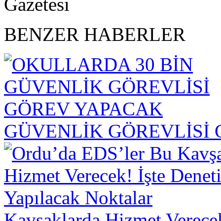
BENZER HABERLER
GÜVENLİK GÖREVLİSİ
Kavşaklarda Hizmet Verecek