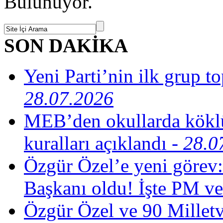
Bulunuyor.
SON DAKİKA
Yeni Parti’nin ilk grup t
28.07.2026
MEB’den okullarda köklü
kuralları açıklandı
- 28.0
Özgür Özel’e yeni görev:
Başkanı oldu! İşte PM ve
Özgür Özel ve 90 Milletv