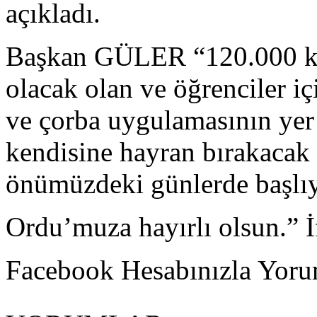
açıkladı.
Başkan GÜLER “120.000 kit
olacak olan ve öğrenciler iç
ve çorba uygulamasının yer a
kendisine hayran bırakacak 
önümüzdeki günlerde başlı
Ordu’muza hayırlı olsun.” 
Facebook Hesabınızla Yorum