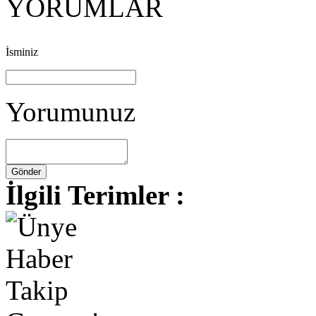
YORUMLAR
İsminiz
Yorumunuz
İlgili Terimler :