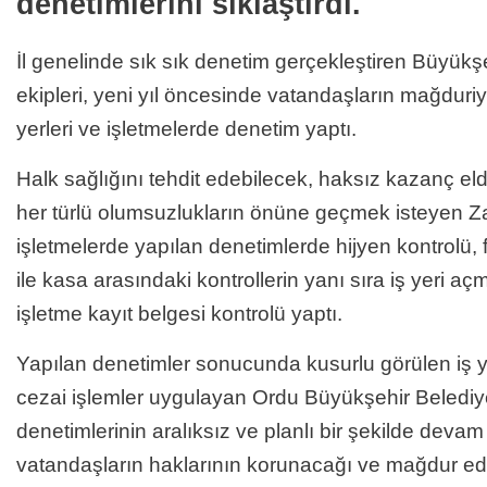
denetimlerini sıklaştırdı.
İl genelinde sık sık denetim gerçekleştiren Büyükş
ekipleri, yeni yıl öncesinde vatandaşların mağduri
yerleri ve işletmelerde denetim yaptı.
Halk sağlığını tehdit edebilecek, haksız kazanç el
her türlü olumsuzlukların önüne geçmek isteyen Zabı
işletmelerde yapılan denetimlerde hijyen kontrolü, fiy
ile kasa arasındaki kontrollerin yanı sıra iş yeri aç
işletme kayıt belgesi kontrolü yaptı.
Yapılan denetimler sonucunda kusurlu görülen iş ye
cezai işlemler uygulayan Ordu Büyükşehir Belediyes
denetimlerinin aralıksız ve planlı bir şekilde devam
vatandaşların haklarının korunacağı ve mağdur 