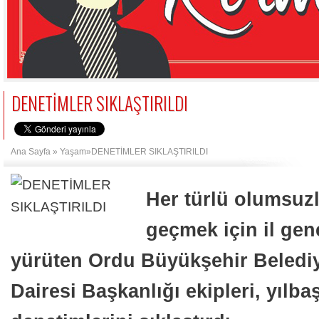
DENETİMLER SIKLAŞTIRILDI
Ana Sayfa
»
Yaşam
»DENETİMLER SIKLAŞTIRILDI
Her türlü olumsuz
geçmek için il gene
yürüten Ordu Büyükşehir Belediy
Dairesi Başkanlığı ekipleri, yılba