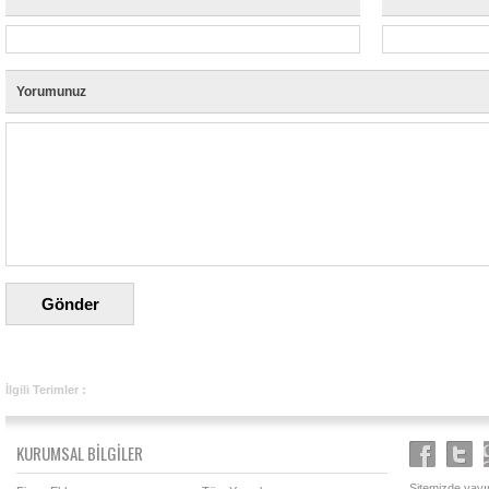
Yorumunuz
İlgili Terimler :
KURUMSAL BİLGİLER
Sitemizde yayın