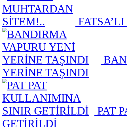
FATSA’LI
BAN
YERİNE TAŞINDI
PAT P
GETİRİLDİ