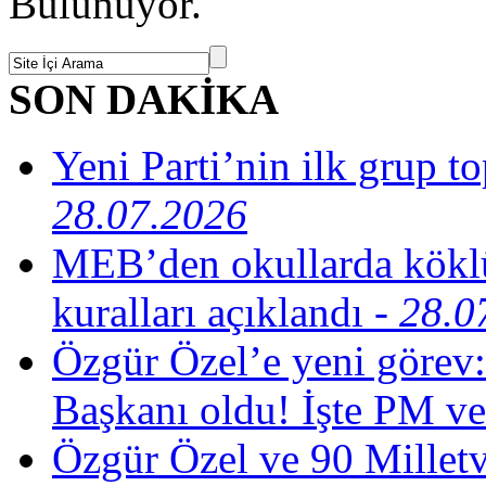
Bulunuyor.
SON DAKİKA
Yeni Parti’nin ilk grup t
28.07.2026
MEB’den okullarda köklü
kuralları açıklandı
- 28.0
Özgür Özel’e yeni görev:
Başkanı oldu! İşte PM ve
Özgür Özel ve 90 Milletv