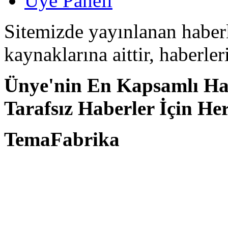
Üye Paneli
Sitemizde yayınlanan haberle
kaynaklarına aittir, haberle
Ünye'nin En Kapsamlı Hab
Tarafsız Haberler İçin He
TemaFabrika