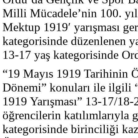
Milli Mücadele’nin 100. yı
Mektup 1919′ yarışması gerçe
kategorisinde düzenlenen y
13-17 yaş kategorisinde Ordu
“19 Mayıs 1919 Tarihinin 
Dönemi” konuları ile ilgil
1919 Yarışması” 13-17/18-2
öğrencilerin katılımlarıyla 
kategorisinde birinciliği ka