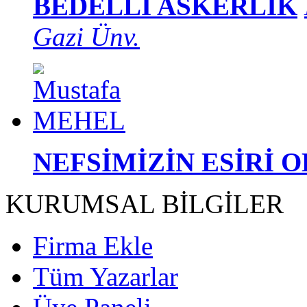
BEDELLİ ASKERLİK
Gazi Ünv.
NEFSİMİZİN ESİRİ 
KURUMSAL BİLGİLER
Firma Ekle
Tüm Yazarlar