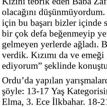
Kızını tebrik eden Baba Zaf
olacağını düşünmüyordum. 
için bu başarı bizler içind
bir çok defa beğenmeyip ye
gelmeyen yerlerde ağladı. Bi
verdik. Kızımı da ve emeği 
ediyorum” şeklinde konuştu
Ordu’da yapılan yarışmalard
şöyle: 13-17 Yaş Kategorisi
Elma, 3. Ece İlkbahar. 18-2