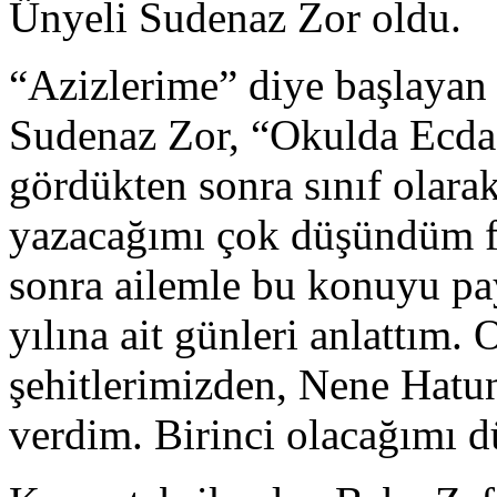
Ünyeli Sudenaz Zor oldu.
“Azizlerime” diye başlayan 
Sudenaz Zor, “Okulda Ecda
gördükten sonra sınıf olara
yazacağımı çok düşündüm 
sonra ailemle bu konuyu p
yılına ait günleri anlattım. 
şehitlerimizden, Nene Hatun
verdim. Birinci olacağımı