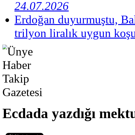
24.07.2026
Erdoğan duyurmuştu, Bak
trilyon liralık uygun koş
Ecdada yazdığı mektu