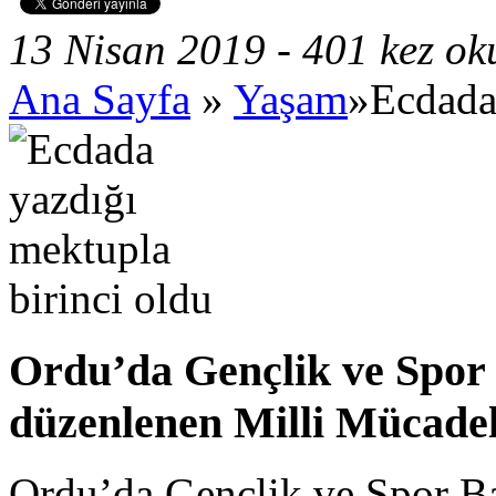
13 Nisan 2019 - 401 kez o
Ana Sayfa
»
Yaşam
»Ecdada 
Ordu’da Gençlik ve Spor 
düzenlenen Milli Mücadel
Ordu’da Gençlik ve Spor Ba