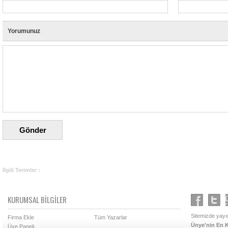
Yorumunuz
İlgili Terimler :
KURUMSAL BİLGİLER
Sitemizde yayın
Firma Ekle
Tüm Yazarlar
Ünye'nin En K
Üye Paneli