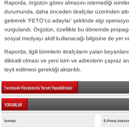
Raporda, örgütün görev almasını istemediği isimle
durumunda, daha önceden itirafçılar üzerinden attığ
getirerek ‘FETÖ’cü adaylar’ şeklinde algı operas
vurgulandı. Örgütün, özellikle bu dönemde propag
sosyal medyayı aktif kullanacağı bilgisine de yer ver
Raporda, ilgili birimlerin itirafçıların yalan beyanları
dikkatli olması ve yeni isim ve adreslerin çapraz a
teyit edilmesi gerektiği aktarıldı.
Facebook Hesabınızla Yorum Yapabilirsiniz
YORUMLAR
İsminiz
E-Posta Adresi