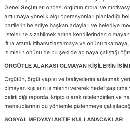
Genel
Seçim
leri öncesi örgütün moral ve motiva
arttırmaya yönelik algı operasyonları planladığı beli
partilerin belediye başkan adayları ve belediye mec
listelerine sızabilmek adına kendilerinden olmayanla
iftira atarak itibarsızlaştırmaya ve önünü tıkamaya,
isimlerin önünü de bu şekilde açmaya çalıştığı öğre
ÖRGÜTLE ALAKASI OLMAYAN KİŞİLERİN İSİ
Örgütün, örgüt yapısı ve faaliyetlerini anlatmak yer
olmayan kişilerin isimlerini vererek hedef şaşırtma
belirtildiği raporda, kripto olarak nitelendirilen ve
mensuplarının bu yöntemle gizlenmeye çalışılacağ
SOSYAL MEDYAYI AKTİF KULLANACAKLAR