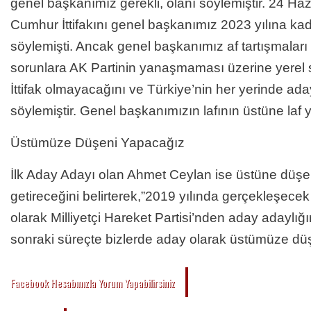
genel başkanımız gerekli, olanı söylemiştir. 24 Ha
Cumhur İttifakını genel başkanımız 2023 yılına k
söylemişti. Ancak genel başkanımız af tartışmaları v
sorunlara AK Partinin yanaşmaması üzerine yerel 
İttifak olmayacağını ve Türkiye’nin her yerinde ad
söylemiştir. Genel başkanımızın lafının üstüne laf 
Üstümüze Düşeni Yapacağız
İlk Aday Adayı olan Ahmet Ceylan ise üstüne düşen
getireceğini belirterek,”2019 yılında gerçekleşecek o
olarak Milliyetçi Hareket Partisi’nden aday adaylı
sonraki süreçte bizlerde aday olarak üstümüze dü
Facebook Hesabınızla Yorum Yapabilirsiniz