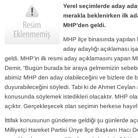
Yerel seçimlerde aday aday
merakla beklenirken ilk ad
MHP’den geldi.
MHP ilçe binasında yapılan b
aday adaylığı açıklaması i
geldi. MHP’in ilk resmi aday açıklamasını yapan 
Demir, “Bugün burada bir araya gelmemizin sebe
abimiz MHP den aday olabileceğini ve bizlere de 
duyurabileceğini söyledi. Tabi ki de Ahmet Ceylan 
konusunda söylemek istedikleri olacaktır. MHP ol
açıktır. Gerçekleşecek olan seçimin herkese hayırlı
İttifak konusunun gündeme geldiği şu günlerde a
Milliyetçi Hareket Partisi Ünye İlçe Başkanı Hacı Dem