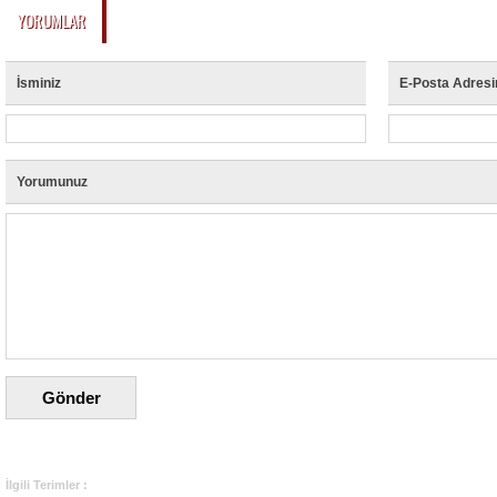
YORUMLAR
İsminiz
E-Posta Adresi
Yorumunuz
İlgili Terimler :