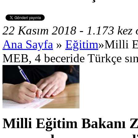
22 Kasım 2018 - 1.173 kez
Ana Sayfa
»
Eğitim
»Milli 
MEB, 4 beceride Türkçe sı
Milli Eğitim Bakanı 