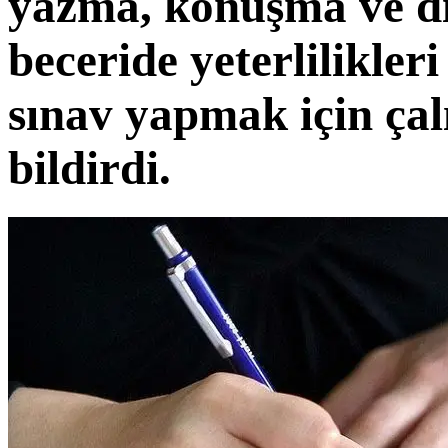
yazma, konuşma ve d
beceride yeterlilikle
sınav yapmak için çal
bildirdi.