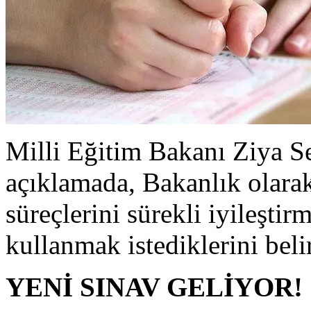
Milli Eğitim Bakanı Ziya S
açıklamada, Bakanlık olara
süreçlerini sürekli iyileşti
kullanmak istediklerini belir
YENİ SINAV GELİYOR!