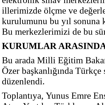
illerimizde ölçme ve değer
kurulumunu bu yıl sonuna 
Bu merkezlerimizi de bu sür
KURUMLAR ARASINDA
Bu arada Milli Eğitim Baka
Özer başkanlığında Türkçe sın
düzenlendi.
Toplantıya, Yunus Emre Enst