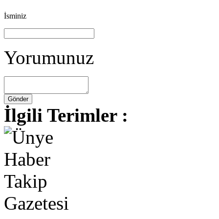
İsminiz
Yorumunuz
İlgili Terimler :