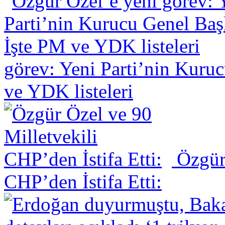
görev: Yeni Parti’nin Kuru
ve YDK listeleri
Özgür 
CHP’den İstifa Etti: