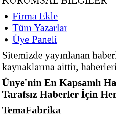
KURUMSAL BİLGİLER
Firma Ekle
Tüm Yazarlar
Üye Paneli
Sitemizde yayınlanan haberle
kaynaklarına aittir, haberle
Ünye'nin En Kapsamlı Hab
Tarafsız Haberler İçin He
TemaFabrika