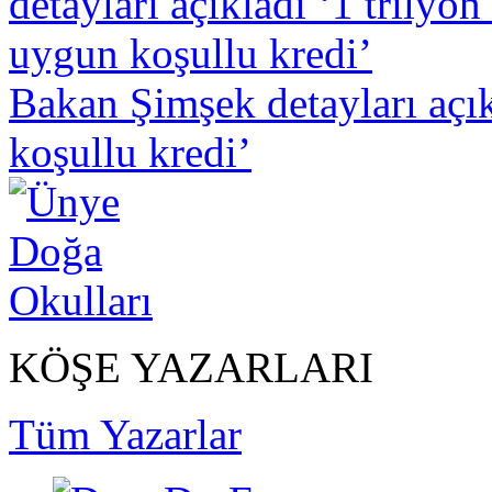
Bakan Şimşek detayları açıkl
koşullu kredi’
KÖŞE YAZARLARI
Tüm Yazarlar