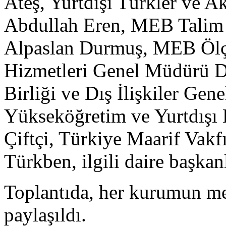
Ateş, Yurtdışı Türkler ve A
Abdullah Eren, MEB Talim 
Alpaslan Durmuş, MEB Ölç
Hizmetleri Genel Müdürü D
Birliği ve Dış İlişkiler G
Yükseköğretim ve Yurtdışı
Çiftçi, Türkiye Maarif Vak
Türkben, ilgili daire başkan
Toplantıda, her kurumun me
paylaşıldı.