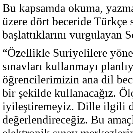
Bu kapsamda okuma, yazma
üzere dört beceride Türkçe 
başlattıklarını vurgulayan Se
“Özellikle Suriyelilere yön
sınavları kullanmayı planlı
öğrencilerimizin ana dil bec
bir şekilde kullanacağız. Ö
iyileştiremeyiz. Dille ilgili 
değerlendireceğiz. Bu amaç
elektronik sınav merkezleri