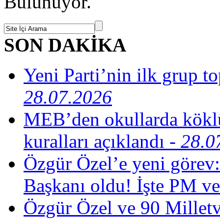
Bulunuyor.
SON DAKİKA
Yeni Parti’nin ilk grup t
28.07.2026
MEB’den okullarda köklü
kuralları açıklandı
- 28.0
Özgür Özel’e yeni görev:
Başkanı oldu! İşte PM ve
Özgür Özel ve 90 Milletv