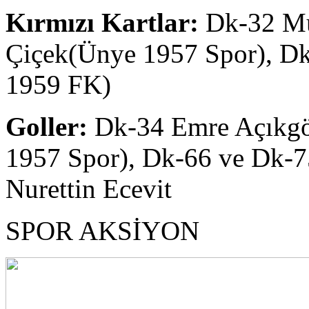
Kırmızı Kartlar:
Dk-32 Mu
Çiçek(Ünye 1957 Spor), D
1959 FK)
Goller:
Dk-34 Emre Açıkgö
1957 Spor), Dk-66 ve Dk-7
Nurettin Ecevit
SPOR AKSİYON