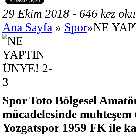
29 Ekim 2018 - 646 kez ok
Ana Sayfa
»
Spor
»NE YAP
Spor Toto Bölgesel Amatö
mücadelesinde muhteşem t
Yozgatspor 1959 FK ile ka