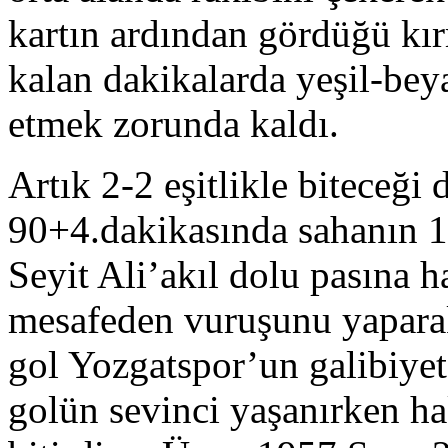
kartın ardından gördüğü kır
kalan dakikalarda yeşil-beya
etmek zorunda kaldı.
Artık 2-2 eşitlikle biteceği
90+4.dakikasında sahanın 
Seyit Ali’akıl dolu pasına 
mesafeden vuruşunu yaparak
gol Yozgatspor’un galibiyet
golün sevinci yaşanırken h