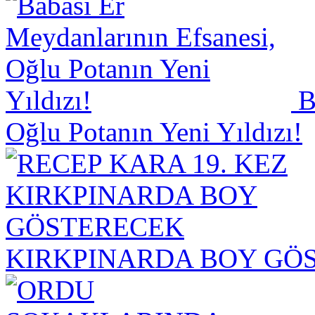
Ba
Oğlu Potanın Yeni Yıldızı!
KIRKPINARDA BOY GÖ