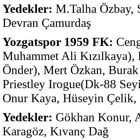
Yedekler:
M.Talha Özbay, S
Devran Çamurdaş
Yozgatspor 1959 FK:
Ceng
Muhammet Ali Kızılkaya), 
Önder), Mert Özkan, Burak 
Priestley Irogue(Dk-88 Seyit
Onur Kaya, Hüseyin Çelik
Yedekler:
Gökhan Konur, A
Karagöz, Kıvanç Dağ