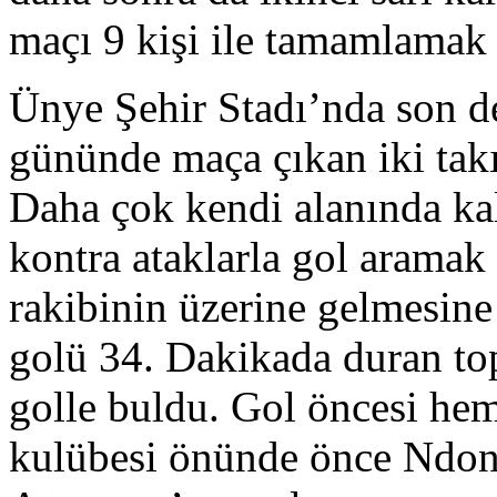
maçı 9 kişi ile tamamlamak 
Ünye Şehir Stadı’nda son de
gününde maça çıkan iki takım
Daha çok kendi alanında ka
kontra ataklarla gol aramak
rakibinin üzerine gelmesine 
golü 34. Dakikada duran top
golle buldu. Gol öncesi h
kulübesi önünde önce Ndon