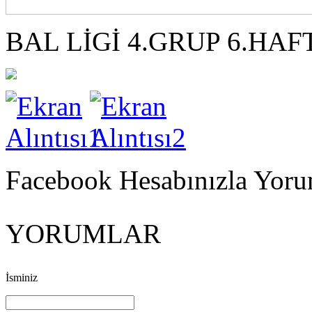
BAL LİGİ 4.GRUP 6.HA
Facebook Hesabınızla Yorum
YORUMLAR
İsminiz