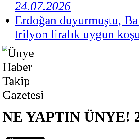
24.07.2026
Erdoğan duyurmuştu, Bak
trilyon liralık uygun koş
NE YAPTIN ÜNYE! 2