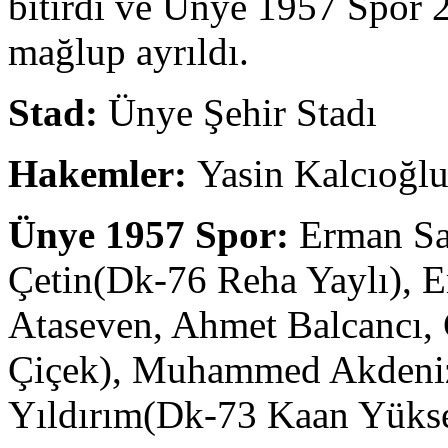
bitirdi ve Ünye 1957 Spor 2
mağlup ayrıldı.
Stad:
Ünye Şehir Stadı
Hakemler:
Yasin Kalcıoğl
Ünye 1957 Spor:
Erman Sa
Çetin(Dk-76 Reha Yaylı), E
Ataseven, Ahmet Balcancı,
Çiçek), Muhammed Akdeniz
Yıldırım(Dk-73 Kaan Yükse