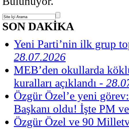
Bulunuyor.
SON DAKİKA
Yeni Parti’nin ilk grup t
28.07.2026
MEB’den okullarda köklü
kuralları açıklandı
- 28.0
Özgür Özel’e yeni görev:
Başkanı oldu! İşte PM ve
Özgür Özel ve 90 Milletv