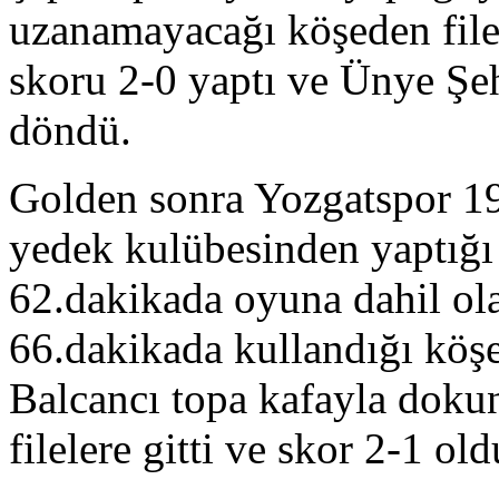
uzanamayacağı köşeden filel
skoru 2-0 yaptı ve Ünye Şeh
döndü.
Golden sonra Yozgatspor 19
yedek kulübesinden yaptığı
62.dakikada oyuna dahil o
66.dakikada kullandığı köşe
Balcancı topa kafayla doku
filelere gitti ve skor 2-1 old