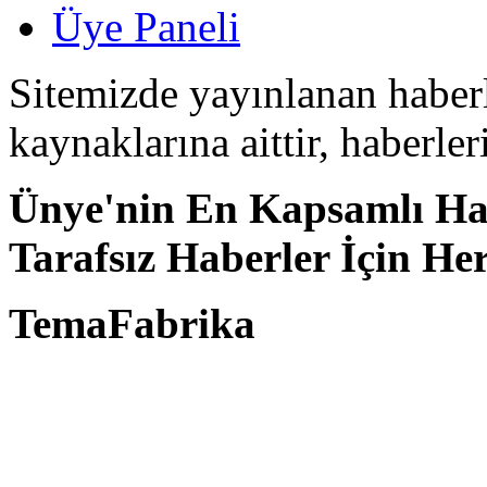
Üye Paneli
Sitemizde yayınlanan haberle
kaynaklarına aittir, haberle
Ünye'nin En Kapsamlı Hab
Tarafsız Haberler İçin He
TemaFabrika