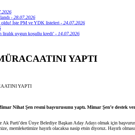
7.2026
klandı
- 28.07.2026
 oldu! İşte PM ve YDK listeleri
- 24.07.2026
6
 liralık uygun koşullu kredi’
- 14.07.2026
MÜRACAATINI YAPTI
AATINI YAPTI
imar Nihat Şen resmi başvurusunu yaptı. Mimar Şen’e destek ver
de Ak Parti’den Ünye Belediye Başkan Aday Adayı olmak için başvurus
emize, memleketimize hayırlı olacaksa nasip etsin diyoruz. Hayırlı olma