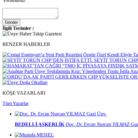
Yorumunuz
İlgili Terimler :
BENZER HABERLER
SEYİT TORUN CHP’
Anah
ORD
KÖŞE YAZARLARI
Tüm Yazarlar
BEDELLİ ASKERLİK
Doç. Dr. Ercan Nurcan YILMAZ Gaz