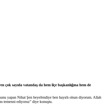
en çok sayıda vatandaş da hem ilçe başkanlığına hem de
unu yapan Nihat Şen beyefendiye ben hayırlı olsun diyorum. Allah
sını temenni ediyoruz” diye konuştu.