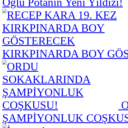
Oğlu Potanın Yeni Yıldızı!
KIRKPINARDA BOY GÖ
O
ŞAMPİYONLUK COŞKU