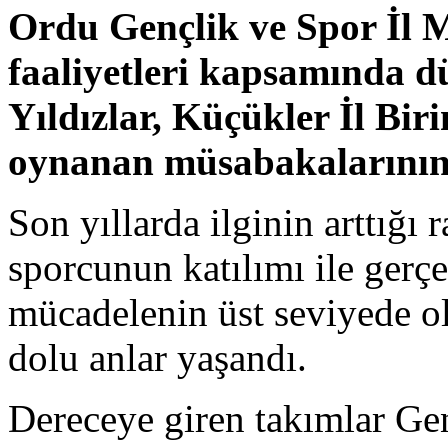
Ordu Gençlik ve Spor İl 
faaliyetleri kapsamında d
Yıldızlar, Küçükler İl Bir
oynanan müsabakalarının 
Son yıllarda ilginin arttığı
sporcunun katılımı ile gerç
mücadelenin üst seviyede o
dolu anlar yaşandı.
Dereceye giren takımlar Ge