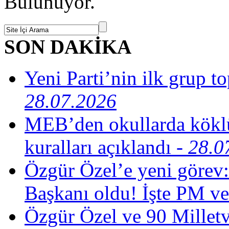
Bulunuyor.
SON DAKİKA
Yeni Parti’nin ilk grup t
28.07.2026
MEB’den okullarda köklü
kuralları açıklandı
- 28.0
Özgür Özel’e yeni görev:
Başkanı oldu! İşte PM ve
Özgür Özel ve 90 Milletv