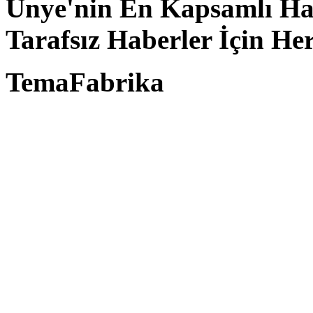
Ünye'nin En Kapsamlı Hab
Tarafsız Haberler İçin He
TemaFabrika