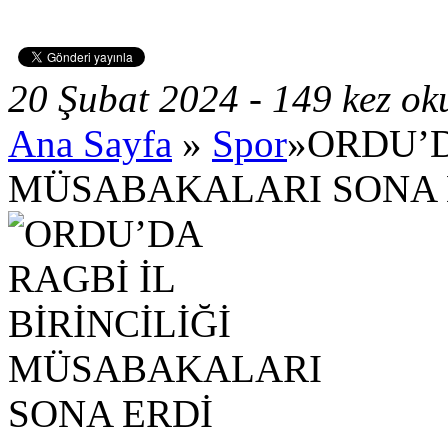
20 Şubat 2024 - 149 kez o
Ana Sayfa
»
Spor
»ORDU’D
MÜSABAKALARI SONA 