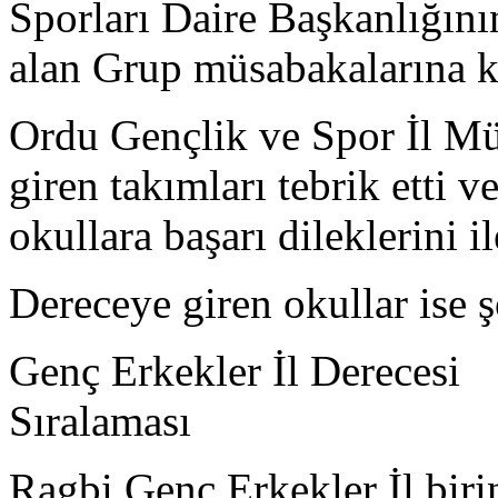
Sporları Daire Başkanlığını
alan Grup müsabakalarına k
Ordu Gençlik ve Spor İl M
giren takımları tebrik etti 
okullara başarı dileklerini ile
Dereceye giren 
Genç Erkekler İl Derecesi
Sıral
Ragbi Genç Erkekler İl bi