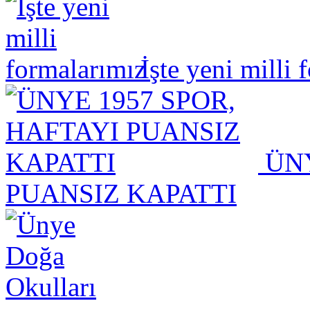
İşte yeni milli 
ÜNY
PUANSIZ KAPATTI