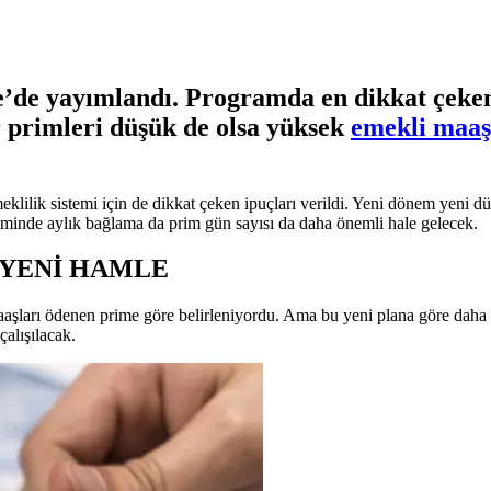
e yayımlandı. Programda en dikkat çeken is
r primleri düşük de olsa yüksek
emekli maaş
meklilik sistemi için de dikkat çeken ipuçları verildi. Yeni dönem yeni
steminde aylık bağlama da prim gün sayısı da daha önemli hale gelecek.
 YENİ HAMLE
ları ödenen prime göre belirleniyordu. Ama bu yeni plana göre daha fa
alışılacak.