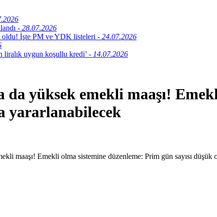
7.2026
klandı
- 28.07.2026
 oldu! İşte PM ve YDK listeleri
- 24.07.2026
6
 liralık uygun koşullu kredi’
- 14.07.2026
na da yüksek emekli maaşı! Emek
a yararlanabilecek
mekli maaşı! Emekli olma sistemine düzenleme: Prim gün sayısı düşük o