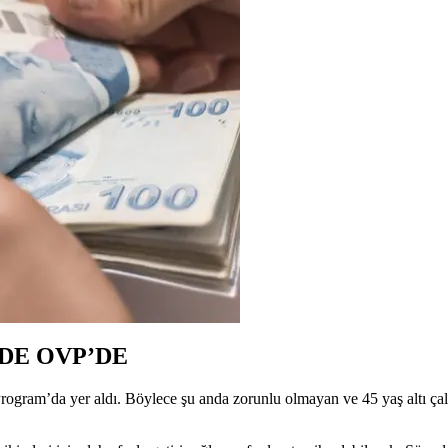
DE OVP’DE
ogram’da yer aldı. Böylece şu anda zorunlu olmayan ve 45 yaş altı çalı