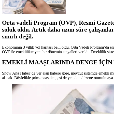
Orta vadeli Program (OVP), Resmi Gazete’d
soluk oldu. Artık daha uzun süre çalışanla
sınırlı değil.
Ekonominin 3 yıllık yol haritası belli oldu. Orta Vadeli Program’da e
OVP ile emeklilikte yeni bir dönemin sinyalleri verildi. Emeklilik si
EMEKLİ MAAŞLARINDA DENGE İÇİN
Show Ana Haber’de yer alan habere göre, mevcut sistemde emekli maaş
alacak. Böylelikle prim-maaş dengesi de yeniden düzene oturtulmaya ç