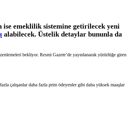
e emeklilik sistemine getirilecek yeni
ı
alabilecek. Üstelik detaylar bununla da
 düzenlemeleri bekliyor. Resmi Gazete’de yayınlanarak yürürlüğe giren
zla çalışanlar daha fazla prim ödeyenler gibi daha yüksek maaşlar