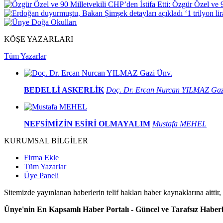
Özgür Özel ve 90
KÖŞE YAZARLARI
Tüm Yazarlar
BEDELLİ ASKERLİK
Doç. Dr. Ercan Nurcan YILMAZ Gaz
NEFSİMİZİN ESİRİ OLMAYALIM
Mustafa MEHEL
KURUMSAL BİLGİLER
Firma Ekle
Tüm Yazarlar
Üye Paneli
Sitemizde yayınlanan haberlerin telif hakları haber kaynaklarına aittir
Ünye'nin En Kapsamlı Haber Portalı - Güncel ve Tarafsız Haberl