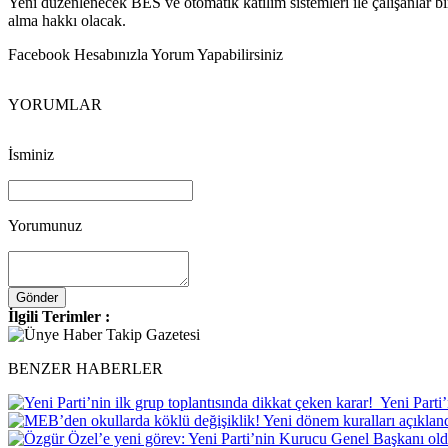
Yeni düzenlenecek BES ve otomatik katılım sistemleri ile çalışanlar bir
alma hakkı olacak.
Facebook Hesabınızla Yorum Yapabilirsiniz
YORUMLAR
İsminiz
Yorumunuz
İlgili Terimler :
BENZER HABERLER
Yeni Parti’