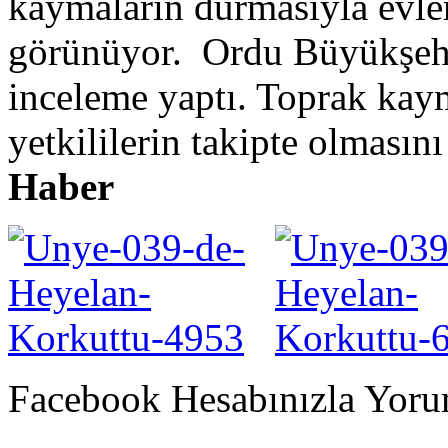
kaymaların durmasıyla evle
görünüyor. Ordu Büyükşehir
inceleme yaptı. Toprak kaym
yetkililerin takipte olmasını
Haber
Facebook Hesabınızla Yorum