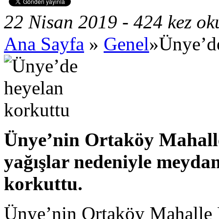
22 Nisan 2019 - 424 kez o
Ana Sayfa
»
Genel
»Ünye’de
Ünye’nin Ortaköy Mahalle
yağışlar nedeniyle meyda
korkuttu.
Ünye’nin Ortaköy Mahalle 