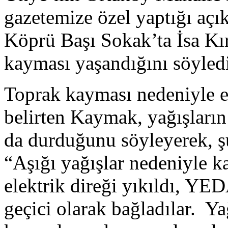
gazetemize özel yaptığı aç
Köprü Başı Sokak’ta İsa Kır
kayması yaşandığını söyledi
Toprak kayması nedeniyle el
belirten Kaymak, yağışların
da durduğunu söyleyerek, şun
“Aşığı yağışlar nedeniyle 
elektrik direği yıkıldı, YED
geçici olarak bağladılar. Ya