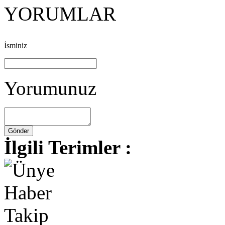
YORUMLAR
İsminiz
Yorumunuz
İlgili Terimler :