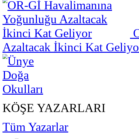
O
Azaltacak İkinci Kat Geliyo
KÖŞE YAZARLARI
Tüm Yazarlar