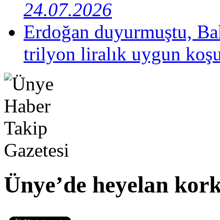
24.07.2026
Erdoğan duyurmuştu, Bak
trilyon liralık uygun koş
Ünye’de heyelan kork