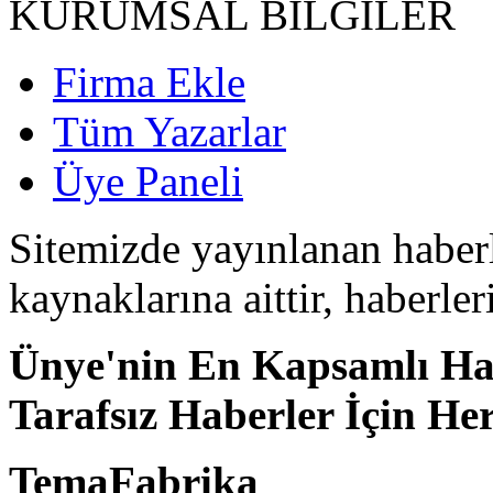
KURUMSAL BİLGİLER
Firma Ekle
Tüm Yazarlar
Üye Paneli
Sitemizde yayınlanan haberle
kaynaklarına aittir, haberle
Ünye'nin En Kapsamlı Hab
Tarafsız Haberler İçin He
TemaFabrika