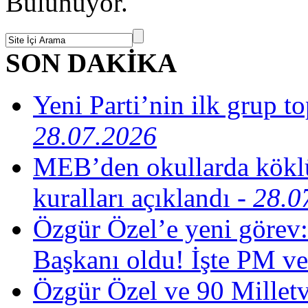
Bulunuyor.
SON DAKİKA
Yeni Parti’nin ilk grup t
28.07.2026
MEB’den okullarda köklü
kuralları açıklandı
- 28.0
Özgür Özel’e yeni görev:
Başkanı oldu! İşte PM ve
Özgür Özel ve 90 Milletv