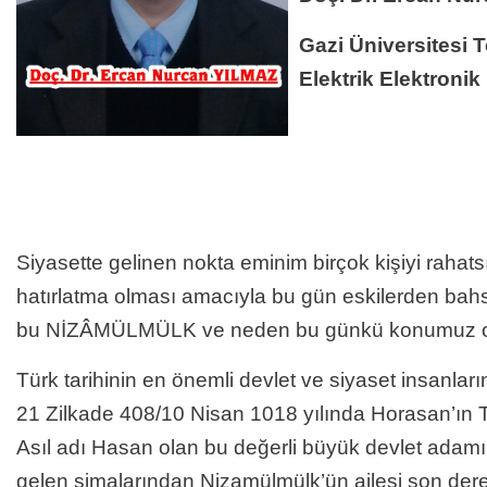
Gazi Üniversitesi T
Elektrik Elektroni
Siyasette gelinen nokta eminim birçok kişiyi rahatsız
hatırlatma olması amacıyla bu gün eskilerden bahs
bu NİZÂMÜLMÜLK ve neden bu günkü konumuz o
Türk tarihinin en önemli devlet ve siyaset insanla
21 Zilkade 408/10 Nisan 1018 yılında Horasan’ın 
Asıl adı Hasan olan bu değerli büyük devlet adamı
gelen simalarından Nizamülmülk’ün ailesi son dere