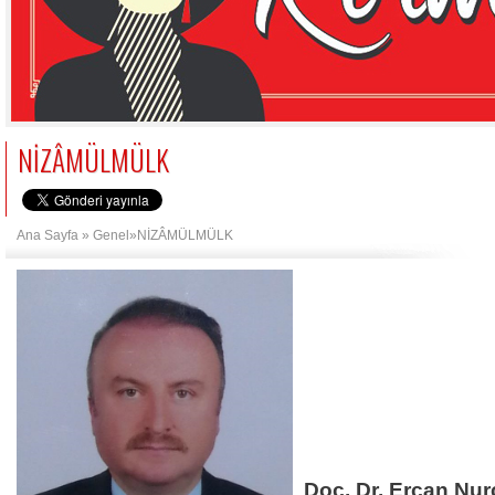
NİZÂMÜLMÜLK
Ana Sayfa
»
Genel
»NİZÂMÜLMÜLK
Doç. Dr. Ercan Nu