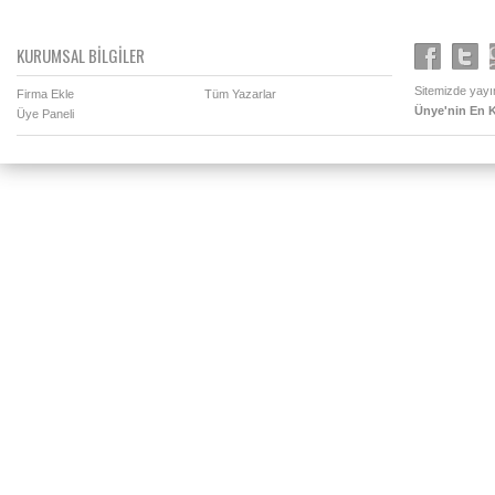
KURUMSAL BİLGİLER
Sitemizde yayın
Firma Ekle
Tüm Yazarlar
Ünye'nin En K
Üye Paneli