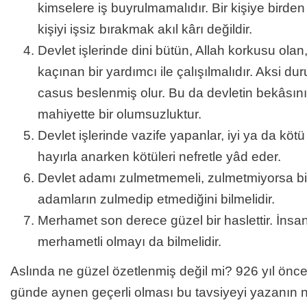
kimselere iş buyrulmamalıdır. Bir kişiye birden 
kişiyi işsiz bırakmak akıl kârı değildir.
Devlet işlerinde dini bütün, Allah korkusu ol
kaçınan bir yardımcı ile çalışılmalıdır. Aksi du
casus beslenmiş olur. Bu da devletin bekâsın
mahiyette bir olumsuzluktur.
Devlet işlerinde vazife yapanlar, iyi ya da kötü ol
hayırla anarken kötüleri nefretle yâd eder.
Devlet adamı zulmetmemeli, zulmetmiyorsa bile
adamların zulmedip etmediğini bilmelidir.
Merhamet son derece güzel bir haslettir. İnsa
merhametli olmayı da bilmelidir.
Aslında ne güzel özetlenmiş değil mi? 926 yıl önce
günde aynen geçerli olması bu tavsiyeyi yazanın n