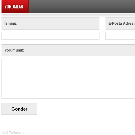
YORUMLAR
İsminiz
E-Posta Adresi
Yorumunuz
İlgili Terimler :