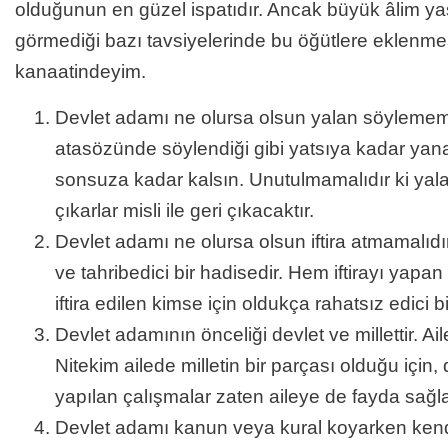
olduğunun en güzel ispatıdır. Ancak büyük âlim 
görmediği bazı tavsiyelerinde bu öğütlere eklenmes
kanaatindeyim.
Devlet adamı ne olursa olsun yalan söylememe
atasözünde söylendiği gibi yatsıya kadar yanar
sonsuza kadar kalsın. Unutulmamalıdır ki yal
çıkarlar misli ile geri çıkacaktır.
Devlet adamı ne olursa olsun iftira atmamalıdır
ve tahribedici bir hadisedir. Hem iftirayı yap
iftira edilen kimse için oldukça rahatsız edici b
Devlet adamının önceliği devlet ve millettir. Ail
Nitekim ailede milletin bir parçası olduğu için, d
yapılan çalışmalar zaten aileye de fayda sağla
Devlet adamı kanun veya kural koyarken kendi