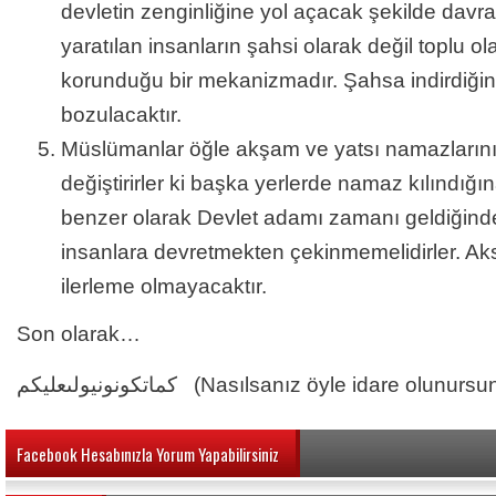
devletin zenginliğine yol açacak şekilde davran
yaratılan insanların şahsi olarak değil toplu ol
korunduğu bir mekanizmadır. Şahsa indirdiğ
bozulacaktır.
Müslümanlar öğle akşam ve yatsı namazlarını
değiştirirler ki başka yerlerde namaz kılındığı
benzer olarak Devlet adamı zamanı geldiğind
insanlara devretmekten çekinmemelidirler. Aks
ilerleme olmayacaktır.
Son olarak…
كماتكونونيولىعليكم (Nasılsanız öyle idare olunur
Facebook Hesabınızla Yorum Yapabilirsiniz