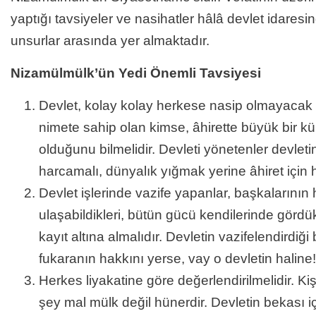
yaptığı tavsiyeler ve nasihatler hâlâ devlet idare
unsurlar arasında yer almaktadır.
Nizamülmülk’ün Yedi Önemli Tavsiyesi
Devlet, kolay kolay herkese nasip olmayacak b
nimete sahip olan kimse, âhirette büyük bir kül
olduğunu bilmelidir. Devleti yönetenler devletin
harcamalı, dünyalık yığmak yerine âhiret için h
Devlet işlerinde vazife yapanlar, başkalarının
ulaşabildikleri, bütün gücü kendilerinde gördükle
kayıt altına almalıdır. Devletin vazifelendirdiği
fukaranın hakkını yerse, vay o devletin haline!
Herkes liyakatine göre değerlendirilmelidir. 
şey mal mülk değil hünerdir. Devletin bekası i