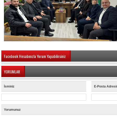
Facebook Hesabınızla Yorum Yapabilirsiniz
YORUMLAR
İsminiz
E-Posta Adresi
Yorumunuz