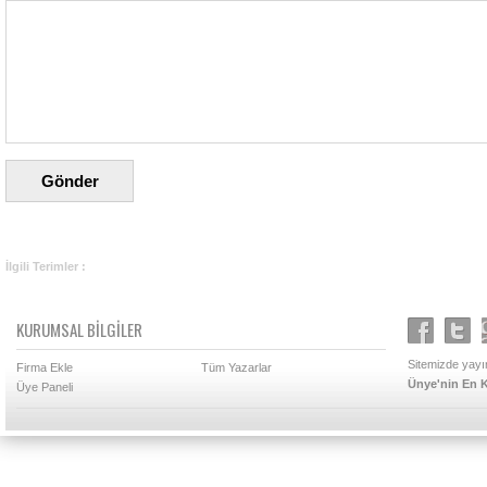
İlgili Terimler :
KURUMSAL BİLGİLER
Sitemizde yayın
Firma Ekle
Tüm Yazarlar
Ünye'nin En K
Üye Paneli