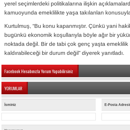
yerel seçimlerdeki politikalarına ilişkin açıklamal
kamuoyunda emeklilikte yaşa takılanlan konusuyla 
Kurtulmuş, “Bu konu kapanmıştır. Çünkü yani haki
bugünkü ekonomik koşullarıyla böyle ağır bir yükün
noktada değil. Bir de tabi çok genç yaşta emeklilik
kaldırabileceği bir durum değil” diyerek yanıtladı.
Facebook Hesabınızla Yorum Yapabilirsiniz
YORUMLAR
İsminiz
E-Posta Adresi