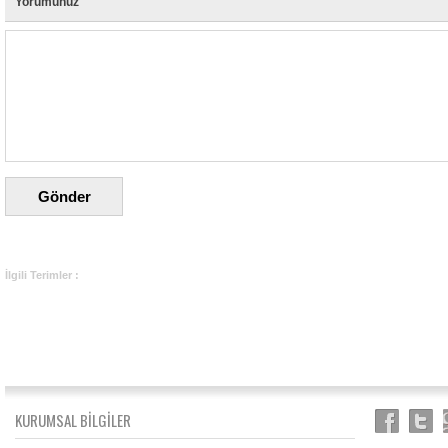
Yorumunuz
İlgili Terimler :
KURUMSAL BİLGİLER