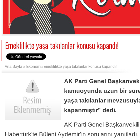
Emeklilikte yaşa takılanlar konusu kapandı!
Ana Sayfa
»
Ekonomi
»Emeklilikte yaşa takılanlar konusu kapandı!
AK Parti Genel Başkanvek
kamuoyunda uzun bir süredi
yaşa takılanlar mevzusuyla
kapanmıştır” dedi.
AK Parti Genel Başkanvekil
Habertürk’te Bülent Aydemir’in sorularını yanıtladı